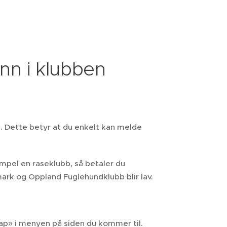
nn i klubben
m. Dette betyr at du enkelt kan melde
mpel en raseklubb, så betaler du
mark og Oppland Fuglehundklubb blir lav.
ap» i menyen på siden du kommer til.