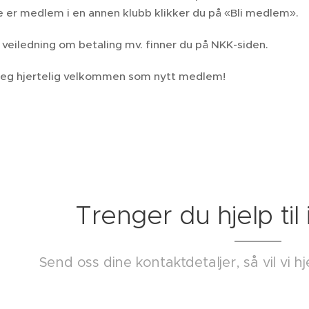
e er medlem i en annen klubb klikker du på «Bli medlem».
 veiledning om betaling mv. finner du på NKK-siden.
deg hjertelig velkommen som nytt medlem!
Trenger du hjelp til
Send oss dine kontaktdetaljer, så vil vi 