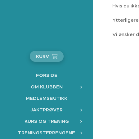
Hvis du ikk
Ytterligere
Vi ønsker 
KURV
FORSIDE
OM KLUBBEN
MEDLEMSBUTIKK
JAKTPRØVER
KURS OG TRENING
TRENINGSTERRENGENE