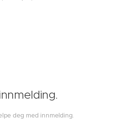
 innmelding.
hjelpe deg med innmelding.