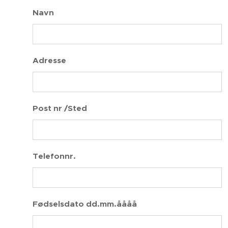
Navn
Adresse
Post nr /Sted
Telefonnr.
Fødselsdato dd.mm.åååå