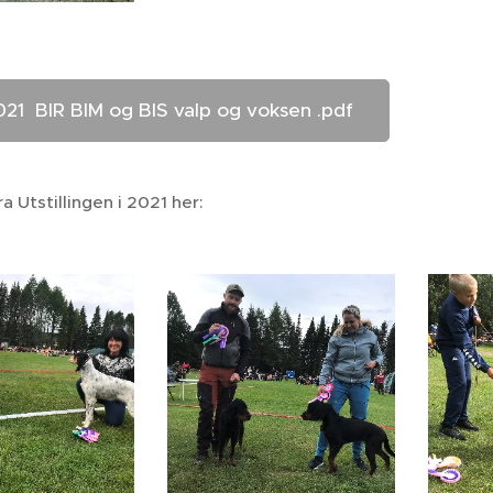
021 BIR BIM og BIS valp og voksen .pdf
ra Utstillingen i 2021 her: