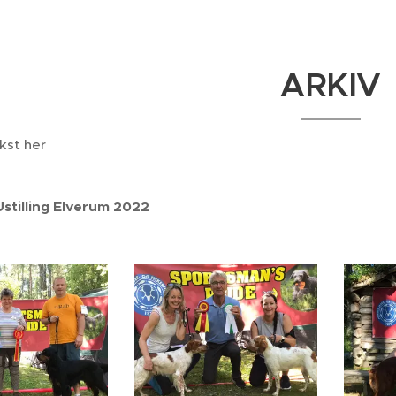
ARKIV
ekst her
Ustilling Elverum 2022