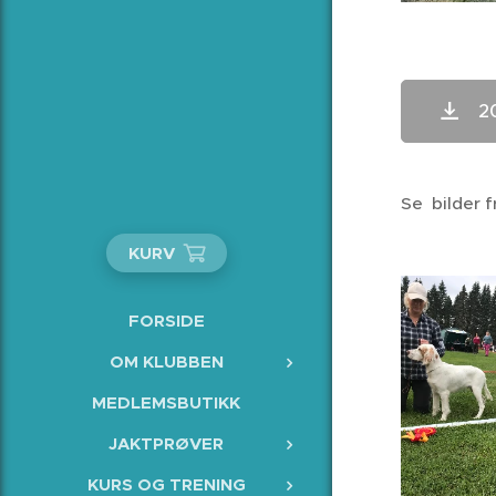
2
Se bilder f
KURV
FORSIDE
OM KLUBBEN
MEDLEMSBUTIKK
JAKTPRØVER
KURS OG TRENING