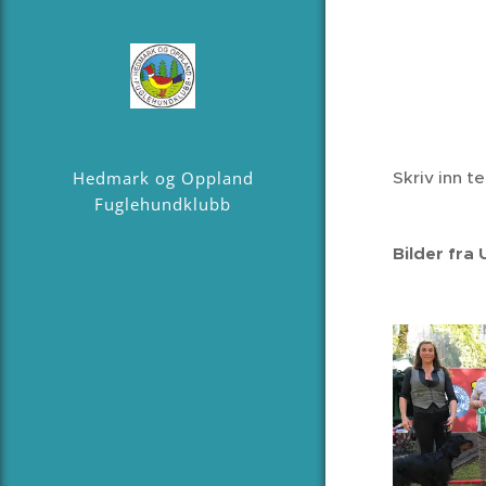
Hedmark og Oppland
Skriv inn t
Fuglehundklubb
Bilder fra 